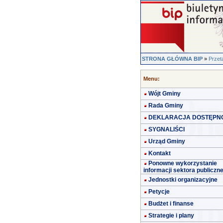
STRONA GŁÓWNA BIP
»
Przet
Menu:
Wójt Gminy
Rada Gminy
DEKLARACJA DOSTĘPN
SYGNALIŚCI
Urząd Gminy
Kontakt
Ponowne wykorzystanie
informacji sektora publiczn
Jednostki organizacyjne
Petycje
Budżet i finanse
Strategie i plany