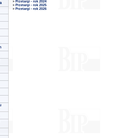
»
Przetargi - rok 2024
a
»
Przetargi - rok 2025
»
Przetargi - rok 2026
h
u