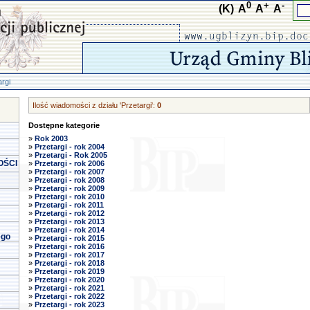
0
+
-
(K)
A
A
A
argi
Ilość wiadomości z działu 'Przetargi':
0
Dostępne kategorie
»
Rok 2003
»
Przetargi - rok 2004
»
Przetargi - Rok 2005
OŚCI
»
Przetargi - rok 2006
»
Przetargi - rok 2007
»
Przetargi - rok 2008
»
Przetargi - rok 2009
»
Przetargi - rok 2010
»
Przetargi - rok 2011
»
Przetargi - rok 2012
»
Przetargi - rok 2013
»
Przetargi - rok 2014
ego
»
Przetargi - rok 2015
»
Przetargi - rok 2016
»
Przetargi - rok 2017
»
Przetargi - rok 2018
»
Przetargi - rok 2019
»
Przetargi - rok 2020
»
Przetargi - rok 2021
»
Przetargi - rok 2022
»
Przetargi - rok 2023