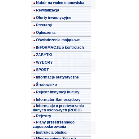
Nabór na wolne stanowiska
Rewitalizacja
Oferty inwestycyjne
Przetargi
Ogłoszenia
Oświadczenia majątkowe
INFORMACJE o kontrolach
ZABYTKI
WYBORY
SPORT
Informacje statystyczne
Środowisko
Rejestr instytucji kultury
Informator Samorządowy
Informacje o przetwarzaniu
danych osobowych (RODO)
Rejestry
Plany przestrzennego
zagospodarowania
Instrukcja obsługi
Międzygminny Związek