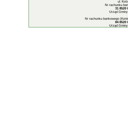
ul. Koś
Nr rachunku ban
31 8520 
Urząd Gminy 
Nr rachunku bankowego (Konto
84 8520 
Urząd Gminy 