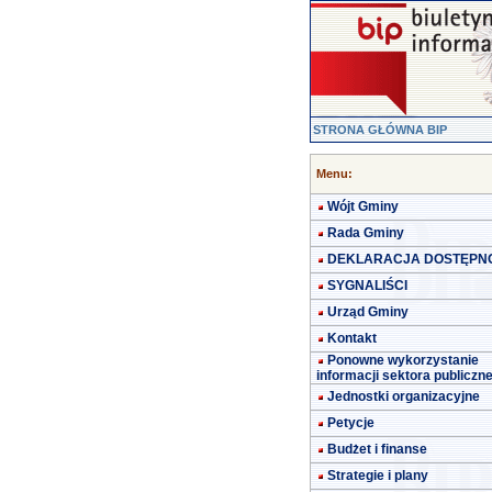
STRONA GŁÓWNA BIP
Menu:
Wójt Gminy
Rada Gminy
DEKLARACJA DOSTĘPN
SYGNALIŚCI
Urząd Gminy
Kontakt
Ponowne wykorzystanie
informacji sektora publiczn
Jednostki organizacyjne
Petycje
Budżet i finanse
Strategie i plany