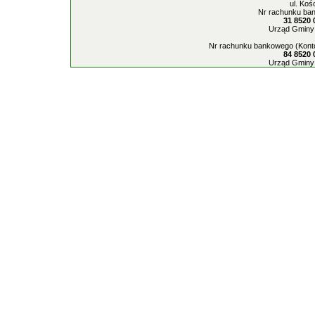
ul. Koś
Nr rachunku ban
31 8520 
Urząd Gminy 
Nr rachunku bankowego (Konto
84 8520 
Urząd Gminy 