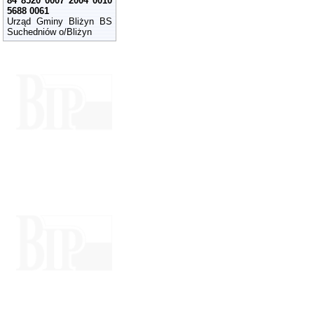
84 8520 0007 2004 0010
5688 0061
Urząd Gminy Bliżyn BS
Suchedniów o/Bliżyn