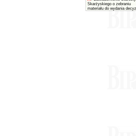
Skarżyskiego o zebraniu
materiału do wydania decyz