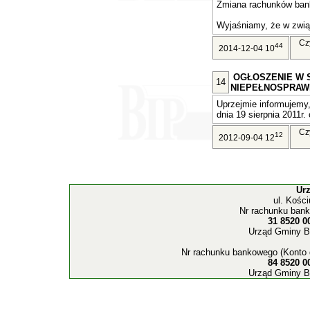
Zmiana rachunków ban
Wyjaśniamy, że w związ
Cz
44
2014-12-04 10
OGŁOSZENIE W 
14
NIEPEŁNOSPRAW
Uprzejmie informujemy,
dnia 19 sierpnia 2011r. 
Cz
12
2012-09-04 12
Ur
ul. Kośc
Nr rachunku bank
31 8520 0
Urząd Gminy B
Nr rachunku bankowego (Konto 
84 8520 0
Urząd Gminy B