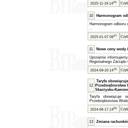
03
Czyt
2025-11-19 14
10
Harmonogram odb
Harmonogram odbioru 
...
47
Czyt
2025-01-07 09
11
Nowe ceny wody i 
Uprzejmie informujemy
Regionalnego Zarządu 
20
Czyt
2024-09-20 14
Taryfa obowiązuje 
12
Przedsiębiorstwa 
Skarżysku-Kamien
Taryfa obowiązuje o
Przedsiębiorstwa Wodoc
05
Czyt
2024-06-17 14
13
Zmiana rachunkó