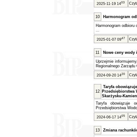
03
Czyt
2025-11-19 14
10
Harmonogram odb
Harmonogram odbioru 
...
47
Czyt
2025-01-07 09
11
Nowe ceny wody i 
Uprzejmie informujemy
Regionalnego Zarządu 
20
Czyt
2024-09-20 14
Taryfa obowiązuje 
12
Przedsiębiorstwa 
Skarżysku-Kamien
Taryfa obowiązuje o
Przedsiębiorstwa Wodoc
05
Czyt
2024-06-17 14
13
Zmiana rachunkó