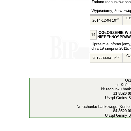
Zmiana rachunków ban
Wyjaśniamy, że w związ
Cz
44
2014-12-04 10
OGŁOSZENIE W 
14
NIEPEŁNOSPRAW
Uprzejmie informujemy,
dnia 19 sierpnia 2011r. 
Cz
12
2012-09-04 12
Ur
ul. Kośc
Nr rachunku bank
31 8520 0
Urząd Gminy B
Nr rachunku bankowego (Konto 
84 8520 0
Urząd Gminy B