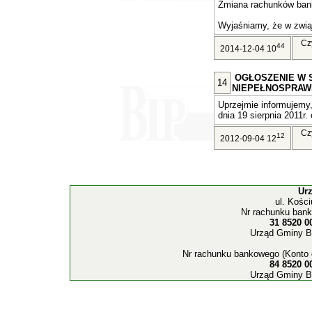
Zmiana rachunków ban
Wyjaśniamy, że w związ
Cz
44
2014-12-04 10
OGŁOSZENIE W 
14
NIEPEŁNOSPRAW
Uprzejmie informujemy,
dnia 19 sierpnia 2011r. 
Cz
12
2012-09-04 12
Ur
ul. Kośc
Nr rachunku bank
31 8520 0
Urząd Gminy B
Nr rachunku bankowego (Konto 
84 8520 0
Urząd Gminy B