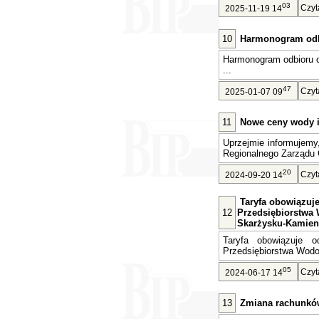
03
Czyt
2025-11-19 14
10
Harmonogram odb
Harmonogram odbioru 
...
47
Czyt
2025-01-07 09
11
Nowe ceny wody i 
Uprzejmie informujemy
Regionalnego Zarządu 
20
Czyt
2024-09-20 14
Taryfa obowiązuje 
12
Przedsiębiorstwa 
Skarżysku-Kamien
Taryfa obowiązuje o
Przedsiębiorstwa Wodoc
05
Czyt
2024-06-17 14
13
Zmiana rachunkó