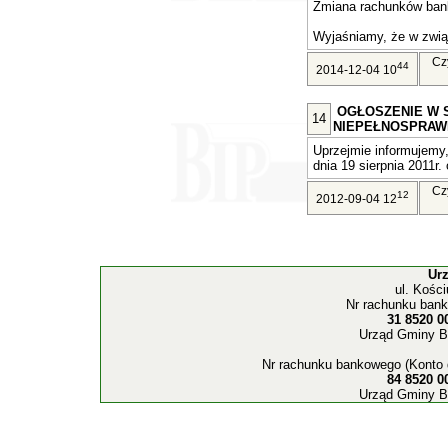
Zmiana rachunków ban
Wyjaśniamy, że w związ
Cz
44
2014-12-04 10
OGŁOSZENIE W 
14
NIEPEŁNOSPRAW
Uprzejmie informujemy,
dnia 19 sierpnia 2011r. 
Cz
12
2012-09-04 12
Ur
ul. Kośc
Nr rachunku bank
31 8520 0
Urząd Gminy B
Nr rachunku bankowego (Konto 
84 8520 0
Urząd Gminy B