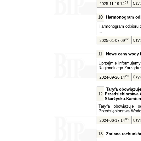
03
Czyt
2025-11-19 14
10
Harmonogram odb
Harmonogram odbioru 
...
47
Czyt
2025-01-07 09
11
Nowe ceny wody i 
Uprzejmie informujemy
Regionalnego Zarządu 
20
Czyt
2024-09-20 14
Taryfa obowiązuje 
12
Przedsiębiorstwa 
Skarżysku-Kamien
Taryfa obowiązuje o
Przedsiębiorstwa Wodoc
05
Czyt
2024-06-17 14
13
Zmiana rachunkó