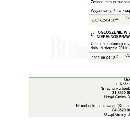
Zmiana rachunków ban
Wyjaśniamy, że w związ
Cz
44
2014-12-04 10
OGŁOSZENIE W 
14
NIEPEŁNOSPRAW
Uprzejmie informujemy,
dnia 19 sierpnia 2011r. 
Cz
12
2012-09-04 12
Ur
ul. Kośc
Nr rachunku bank
31 8520 0
Urząd Gminy B
Nr rachunku bankowego (Konto 
84 8520 0
Urząd Gminy B