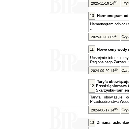
03
Czyt
2025-11-19 14
10
Harmonogram odb
Harmonogram odbioru 
...
47
Czyt
2025-01-07 09
11
Nowe ceny wody i 
Uprzejmie informujemy
Regionalnego Zarządu 
20
Czyt
2024-09-20 14
Taryfa obowiązuje 
12
Przedsiębiorstwa 
Skarżysku-Kamien
Taryfa obowiązuje o
Przedsiębiorstwa Wodoc
05
Czyt
2024-06-17 14
13
Zmiana rachunkó