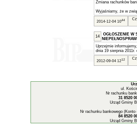
Zmiana rachunków ban
Wyjaśniamy, że w związ
Cz
44
2014-12-04 10
OGŁOSZENIE W 
14
NIEPEŁNOSPRAW
Uprzejmie informujemy,
dnia 19 sierpnia 2011r. 
Cz
12
2012-09-04 12
Ur
ul. Kośc
Nr rachunku bank
31 8520 0
Urząd Gminy B
Nr rachunku bankowego (Konto 
84 8520 0
Urząd Gminy B