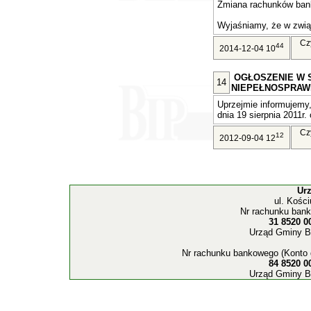
Zmiana rachunków ban
Wyjaśniamy, że w związ
Cz
44
2014-12-04 10
OGŁOSZENIE W 
14
NIEPEŁNOSPRAW
Uprzejmie informujemy,
dnia 19 sierpnia 2011r. 
Cz
12
2012-09-04 12
Ur
ul. Kośc
Nr rachunku bank
31 8520 0
Urząd Gminy B
Nr rachunku bankowego (Konto 
84 8520 0
Urząd Gminy B