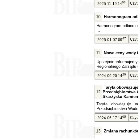
03
Czyt
2025-11-19 14
10
Harmonogram odb
Harmonogram odbioru 
...
47
Czyt
2025-01-07 09
11
Nowe ceny wody i 
Uprzejmie informujemy
Regionalnego Zarządu 
20
Czyt
2024-09-20 14
Taryfa obowiązuje 
12
Przedsiębiorstwa 
Skarżysku-Kamien
Taryfa obowiązuje o
Przedsiębiorstwa Wodoc
05
Czyt
2024-06-17 14
13
Zmiana rachunkó