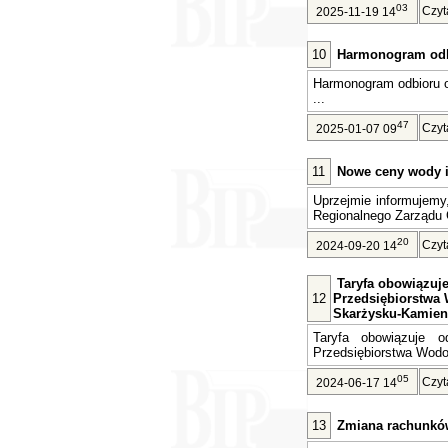
03
Czyt
2025-11-19 14
10
Harmonogram odb
Harmonogram odbioru 
...
47
Czyt
2025-01-07 09
11
Nowe ceny wody i 
Uprzejmie informujemy
Regionalnego Zarządu 
20
Czyt
2024-09-20 14
Taryfa obowiązuje 
12
Przedsiębiorstwa 
Skarżysku-Kamien
Taryfa obowiązuje o
Przedsiębiorstwa Wodoc
05
Czyt
2024-06-17 14
13
Zmiana rachunkó