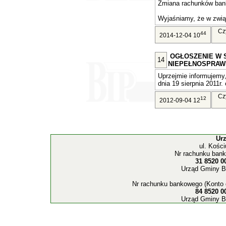
Zmiana rachunków ban
Wyjaśniamy, że w związ
Cz
44
2014-12-04 10
OGŁOSZENIE W 
14
NIEPEŁNOSPRAW
Uprzejmie informujemy,
dnia 19 sierpnia 2011r. 
Cz
12
2012-09-04 12
Ur
ul. Kośc
Nr rachunku bank
31 8520 0
Urząd Gminy B
Nr rachunku bankowego (Konto 
84 8520 0
Urząd Gminy B