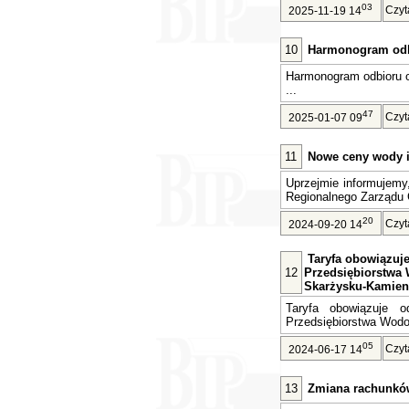
03
Czyt
2025-11-19 14
10
Harmonogram odb
Harmonogram odbioru 
...
47
Czyt
2025-01-07 09
11
Nowe ceny wody i 
Uprzejmie informujemy
Regionalnego Zarządu 
20
Czyt
2024-09-20 14
Taryfa obowiązuje 
12
Przedsiębiorstwa 
Skarżysku-Kamien
Taryfa obowiązuje o
Przedsiębiorstwa Wodoc
05
Czyt
2024-06-17 14
13
Zmiana rachunkó