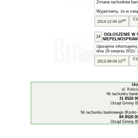
Zmiana rachunków ban
Wyjaśniamy, że w związ
Cz
44
2014-12-04 10
OGŁOSZENIE W 
14
NIEPEŁNOSPRAW
Uprzejmie informujemy,
dnia 19 sierpnia 2011r. 
Cz
12
2012-09-04 12
Ur
ul. Kośc
Nr rachunku bank
31 8520 0
Urząd Gminy B
Nr rachunku bankowego (Konto 
84 8520 0
Urząd Gminy B