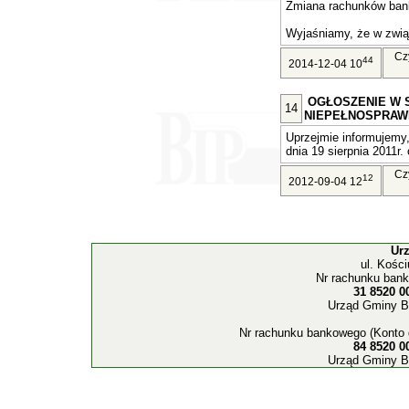
Zmiana rachunków ban
Wyjaśniamy, że w związ
Cz
44
2014-12-04 10
OGŁOSZENIE W 
14
NIEPEŁNOSPRAW
Uprzejmie informujemy,
dnia 19 sierpnia 2011r. 
Cz
12
2012-09-04 12
Ur
ul. Kośc
Nr rachunku bank
31 8520 0
Urząd Gminy B
Nr rachunku bankowego (Konto 
84 8520 0
Urząd Gminy B