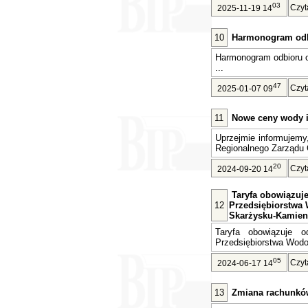
03
Czyt
2025-11-19 14
10
Harmonogram odb
Harmonogram odbioru 
...
47
Czyt
2025-01-07 09
11
Nowe ceny wody i 
Uprzejmie informujemy
Regionalnego Zarządu 
20
Czyt
2024-09-20 14
Taryfa obowiązuje 
12
Przedsiębiorstwa 
Skarżysku-Kamien
Taryfa obowiązuje o
Przedsiębiorstwa Wodoc
05
Czyt
2024-06-17 14
13
Zmiana rachunkó