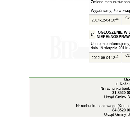
Zmiana rachunków ban
Wyjaśniamy, że w związ
Cz
44
2014-12-04 10
OGŁOSZENIE W 
14
NIEPEŁNOSPRAW
Uprzejmie informujemy,
dnia 19 sierpnia 2011r. 
Cz
12
2012-09-04 12
Ur
ul. Kośc
Nr rachunku bank
31 8520 0
Urząd Gminy B
Nr rachunku bankowego (Konto 
84 8520 0
Urząd Gminy B