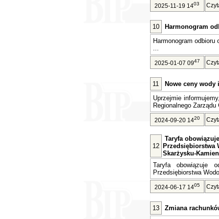
03
Czyt
2025-11-19 14
10
Harmonogram odb
Harmonogram odbioru 
...
47
Czyt
2025-01-07 09
11
Nowe ceny wody i 
Uprzejmie informujemy
Regionalnego Zarządu 
20
Czyt
2024-09-20 14
Taryfa obowiązuje 
12
Przedsiębiorstwa 
Skarżysku-Kamien
Taryfa obowiązuje o
Przedsiębiorstwa Wodoc
05
Czyt
2024-06-17 14
13
Zmiana rachunkó