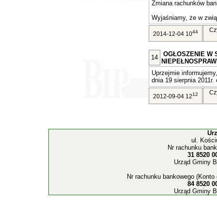
Zmiana rachunków ban
Wyjaśniamy, że w związ
Cz
44
2014-12-04 10
OGŁOSZENIE W 
14
NIEPEŁNOSPRAW
Uprzejmie informujemy,
dnia 19 sierpnia 2011r. 
Cz
12
2012-09-04 12
Ur
ul. Kośc
Nr rachunku bank
31 8520 0
Urząd Gminy B
Nr rachunku bankowego (Konto 
84 8520 0
Urząd Gminy B