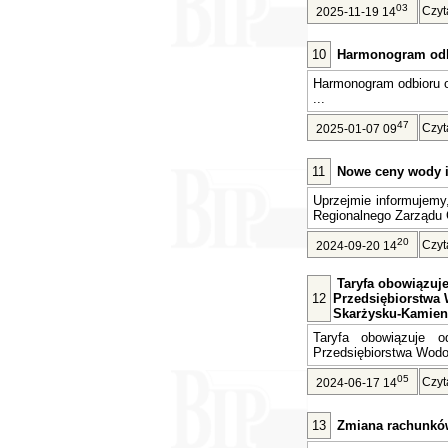
03
Czyt
2025-11-19 14
10
Harmonogram odb
Harmonogram odbioru 
...
47
Czyt
2025-01-07 09
11
Nowe ceny wody i 
Uprzejmie informujemy
Regionalnego Zarządu 
20
Czyt
2024-09-20 14
Taryfa obowiązuje 
12
Przedsiębiorstwa 
Skarżysku-Kamien
Taryfa obowiązuje o
Przedsiębiorstwa Wodoc
05
Czyt
2024-06-17 14
13
Zmiana rachunkó