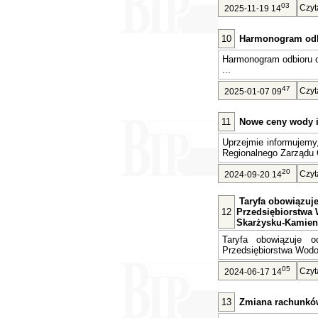
03
Czyt
2025-11-19 14
10
Harmonogram odb
Harmonogram odbioru 
...
47
Czyt
2025-01-07 09
11
Nowe ceny wody i 
Uprzejmie informujemy
Regionalnego Zarządu 
20
Czyt
2024-09-20 14
Taryfa obowiązuje 
12
Przedsiębiorstwa 
Skarżysku-Kamien
Taryfa obowiązuje o
Przedsiębiorstwa Wodoc
05
Czyt
2024-06-17 14
13
Zmiana rachunkó