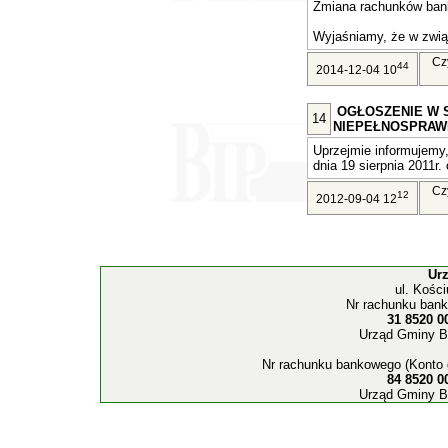
Zmiana rachunków ban
Wyjaśniamy, że w związ
Cz
44
2014-12-04 10
OGŁOSZENIE W 
14
NIEPEŁNOSPRAW
Uprzejmie informujemy,
dnia 19 sierpnia 2011r. 
Cz
12
2012-09-04 12
Ur
ul. Kośc
Nr rachunku bank
31 8520 0
Urząd Gminy B
Nr rachunku bankowego (Konto 
84 8520 0
Urząd Gminy B