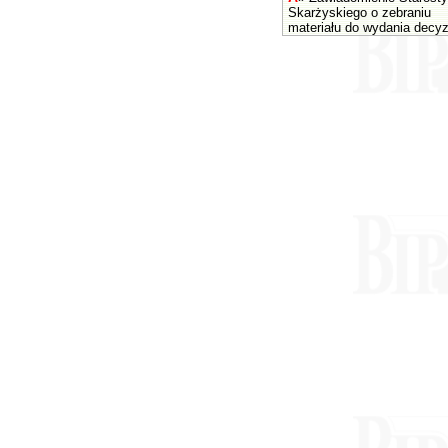
Skarżyskiego o zebraniu
materiału do wydania decyz