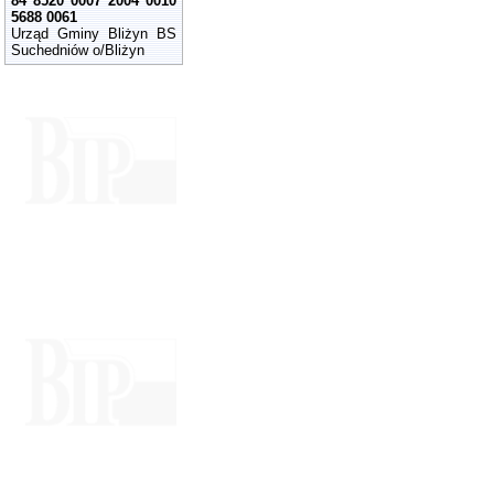
84 8520 0007 2004 0010
5688 0061
Urząd Gminy Bliżyn BS
Suchedniów o/Bliżyn