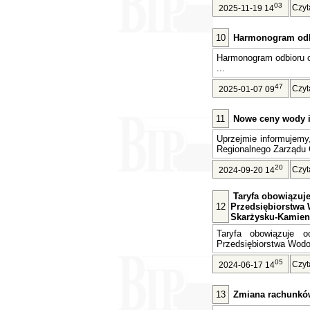
03
Czyt
2025-11-19 14
10
Harmonogram odb
Harmonogram odbioru 
...
47
Czyt
2025-01-07 09
11
Nowe ceny wody i 
Uprzejmie informujemy
Regionalnego Zarządu 
20
Czyt
2024-09-20 14
Taryfa obowiązuje 
12
Przedsiębiorstwa 
Skarżysku-Kamien
Taryfa obowiązuje o
Przedsiębiorstwa Wodoc
05
Czyt
2024-06-17 14
13
Zmiana rachunkó