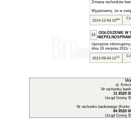
Zmiana rachunków ban
Wyjaśniamy, że w związ
Cz
44
2014-12-04 10
OGŁOSZENIE W 
14
NIEPEŁNOSPRAW
Uprzejmie informujemy,
dnia 19 sierpnia 2011r. 
Cz
12
2012-09-04 12
Ur
ul. Kośc
Nr rachunku bank
31 8520 0
Urząd Gminy B
Nr rachunku bankowego (Konto 
84 8520 0
Urząd Gminy B