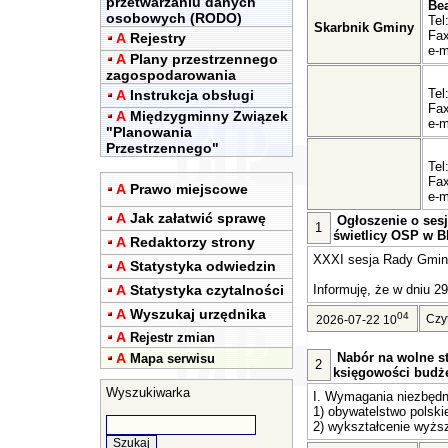
przetwarzaniu danych
Be
osobowych (RODO)
Tel
Skarbnik Gminy
Fax
A
Rejestry
e-m
A
Plany przestrzennego
zagospodarowania
Tel
A
Instrukcja obsługi
Fax
A
Międzygminny Związek
e-m
"Planowania
Przestrzennego"
Tel
Fax
A
Prawo miejscowe
e-m
A
Jak załatwić sprawę
Ogłoszenie o sesj
1
świetlicy OSP w Bl
A
Redaktorzy strony
XXXI sesja Rady Gminy 
A
Statystyka odwiedzin
A
Statystyka czytalności
Informuję, że w dniu 29
A
Wyszukaj urzędnika
04
Czy
2026-07-22 10
A
Rejestr zmian
A
Nabór na wolne st
Mapa serwisu
2
księgowości budż
Wyszukiwarka
I. Wymagania niezbędn
1) obywatelstwo polski
2) wykształcenie wyższ