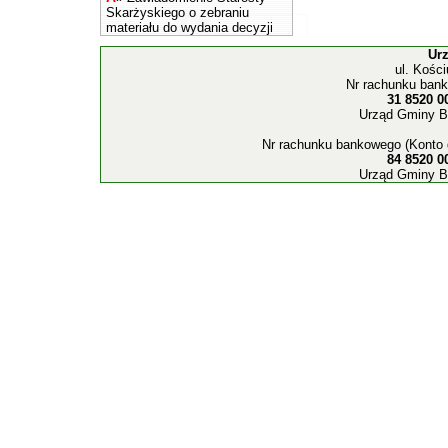
Skarżyskiego o zebraniu
materiału do wydania decyzji
Ur
ul. Kośc
Nr rachunku bank
31 8520 0
Urząd Gminy B
Nr rachunku bankowego (Konto 
84 8520 0
Urząd Gminy B