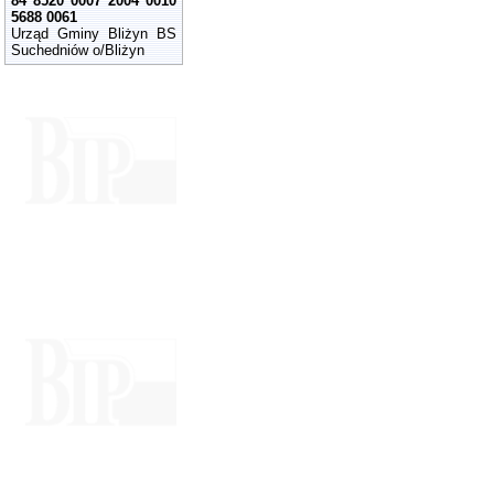
84 8520 0007 2004 0010
5688 0061
Urząd Gminy Bliżyn BS
Suchedniów o/Bliżyn