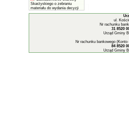
Skarżyskiego o zebraniu
materiału do wydania decyzji
Ur
ul. Kośc
Nr rachunku bank
31 8520 0
Urząd Gminy B
Nr rachunku bankowego (Konto 
84 8520 0
Urząd Gminy B