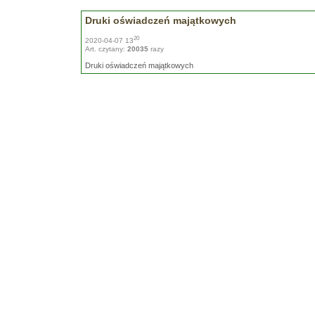
Druki oświadczeń majątkowych
20
2020-04-07 13
Art. czytany:
20035
razy
Druki oświadczeń majątkowych