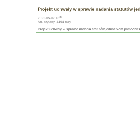
Projekt uchwały w sprawie nadania statutów 
39
2022-05-02 13
Art. czytany:
3404
razy
Projekt uchwały w sprawie nadania statutów jednostkom pomocnic