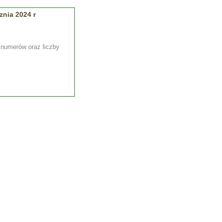
nia 2024 r
, numerów oraz liczby