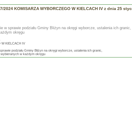
/2024 KOMISARZA WYBORCZEGO W KIELCACH IV z dnia 25 stycz
e w sprawie podziału Gminy Bliżyn na okręgi wyborcze, ustalenia ich granic
każdym okręgu
4
W KIELCACH IV
prawie podziału Gminy Bliżyn na okręgi wyborcze, ustalenia ich granic,
h wybieranych w każdym okręgu