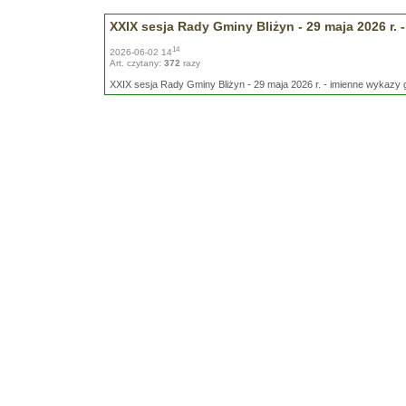
XXIX sesja Rady Gminy Bliżyn - 29 maja 2026 r.
14
2026-06-02 14
Art. czytany:
372
razy
XXIX sesja Rady Gminy Bliżyn - 29 maja 2026 r. - imienne wykazy