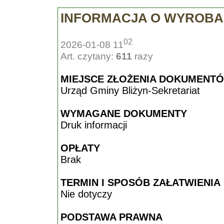
INFORMACJA O WYROBA
02
2026-01-08 11
Art. czytany:
611
razy
MIEJSCE ZŁOŻENIA DOKUMENT
Urząd Gminy Bliżyn-Sekretariat
WYMAGANE DOKUMENTY
Druk informacji
OPŁATY
Brak
TERMIN I SPOSÓB ZAŁATWIENIA
Nie dotyczy
PODSTAWA PRAWNA