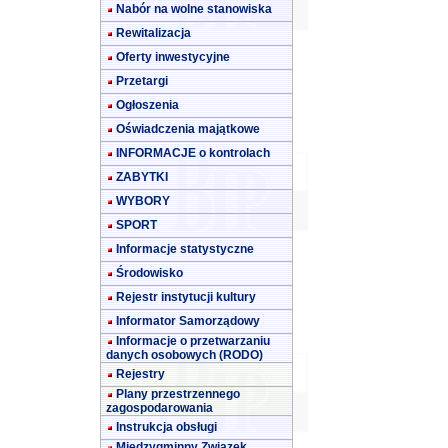
Nabór na wolne stanowiska
Rewitalizacja
Oferty inwestycyjne
Przetargi
Ogłoszenia
Oświadczenia majątkowe
INFORMACJE o kontrolach
ZABYTKI
WYBORY
SPORT
Informacje statystyczne
Środowisko
Rejestr instytucji kultury
Informator Samorządowy
Informacje o przetwarzaniu
danych osobowych (RODO)
Rejestry
Plany przestrzennego
zagospodarowania
Instrukcja obsługi
Międzygminny Związek