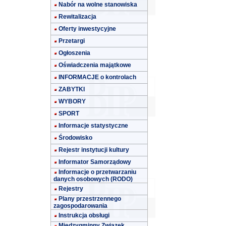
Nabór na wolne stanowiska
Rewitalizacja
Oferty inwestycyjne
Przetargi
Ogłoszenia
Oświadczenia majątkowe
INFORMACJE o kontrolach
ZABYTKI
WYBORY
SPORT
Informacje statystyczne
Środowisko
Rejestr instytucji kultury
Informator Samorządowy
Informacje o przetwarzaniu
danych osobowych (RODO)
Rejestry
Plany przestrzennego
zagospodarowania
Instrukcja obsługi
Międzygminny Związek