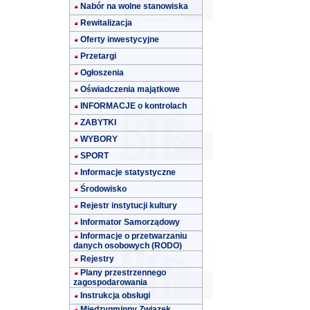
Nabór na wolne stanowiska
Rewitalizacja
Oferty inwestycyjne
Przetargi
Ogłoszenia
Oświadczenia majątkowe
INFORMACJE o kontrolach
ZABYTKI
WYBORY
SPORT
Informacje statystyczne
Środowisko
Rejestr instytucji kultury
Informator Samorządowy
Informacje o przetwarzaniu
danych osobowych (RODO)
Rejestry
Plany przestrzennego
zagospodarowania
Instrukcja obsługi
Międzygminny Związek