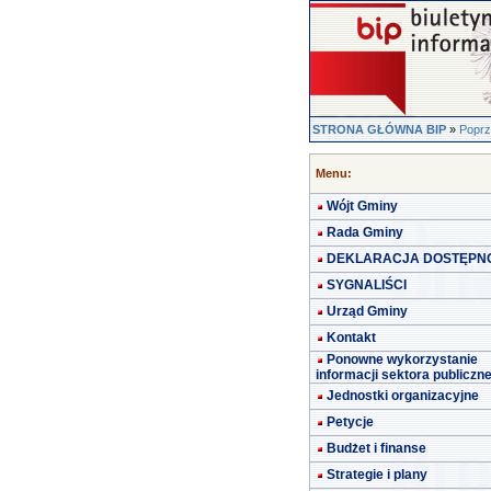
STRONA GŁÓWNA BIP
»
Poprz
Menu:
Wójt Gminy
Rada Gminy
DEKLARACJA DOSTĘPN
SYGNALIŚCI
Urząd Gminy
Kontakt
Ponowne wykorzystanie
informacji sektora publiczn
Jednostki organizacyjne
Petycje
Budżet i finanse
Strategie i plany