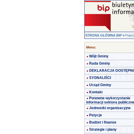
STRONA GŁÓWNA BIP
»
Poprz
Menu:
Wójt Gminy
Rada Gminy
DEKLARACJA DOSTĘPN
SYGNALIŚCI
Urząd Gminy
Kontakt
Ponowne wykorzystanie
informacji sektora publiczn
Jednostki organizacyjne
Petycje
Budżet i finanse
Strategie i plany