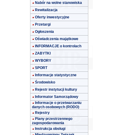
Nabór na wolne stanowiska
Rewitalizacja
Oferty inwestycyjne
Przetargi
Ogłoszenia
Oświadczenia majątkowe
INFORMACJE o kontrolach
ZABYTKI
WYBORY
SPORT
Informacje statystyczne
Środowisko
Rejestr instytucji kultury
Informator Samorządowy
Informacje o przetwarzaniu
danych osobowych (RODO)
Rejestry
Plany przestrzennego
zagospodarowania
Instrukcja obsługi
Międzygminny Związek