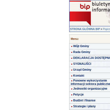
STRONA GŁÓWNA BIP
»
Poprz
Menu:
Wójt Gminy
Rada Gminy
DEKLARACJA DOSTĘPN
SYGNALIŚCI
Urząd Gminy
Kontakt
Ponowne wykorzystanie
informacji sektora publiczn
Jednostki organizacyjne
Petycje
Budżet i finanse
Strategie i plany