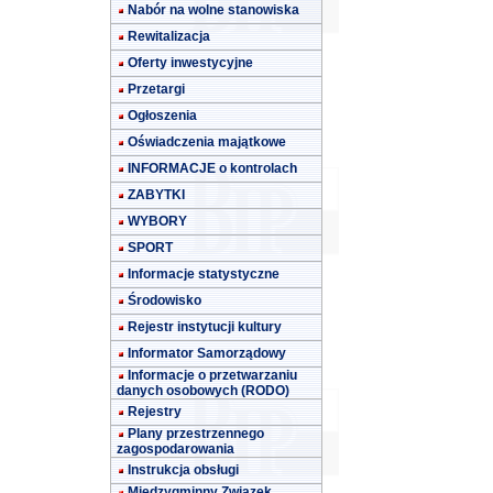
Nabór na wolne stanowiska
Rewitalizacja
Oferty inwestycyjne
Przetargi
Ogłoszenia
Oświadczenia majątkowe
INFORMACJE o kontrolach
ZABYTKI
WYBORY
SPORT
Informacje statystyczne
Środowisko
Rejestr instytucji kultury
Informator Samorządowy
Informacje o przetwarzaniu
danych osobowych (RODO)
Rejestry
Plany przestrzennego
zagospodarowania
Instrukcja obsługi
Międzygminny Związek