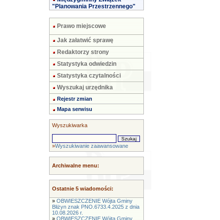
"Planowania Przestrzennego"
Prawo miejscowe
Jak załatwić sprawę
Redaktorzy strony
Statystyka odwiedzin
Statystyka czytalności
Wyszukaj urzędnika
Rejestr zmian
Mapa serwisu
Wyszukiwarka
»
Wyszukiwanie zaawansowane
Archiwalne menu:
Ostatnie 5 wiadomości:
»
OBWIESZCZENIE Wójta Gminy
Bliżyn znak PNO.6733.4.2025 z dnia
10.08.2026 r.
»
OBWIESZCZENIE Wójta Gminy