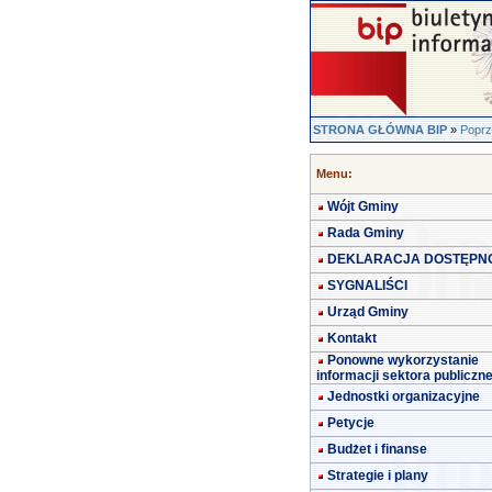
STRONA GŁÓWNA BIP
»
Poprz
Menu:
Wójt Gminy
Rada Gminy
DEKLARACJA DOSTĘPN
SYGNALIŚCI
Urząd Gminy
Kontakt
Ponowne wykorzystanie
informacji sektora publiczn
Jednostki organizacyjne
Petycje
Budżet i finanse
Strategie i plany