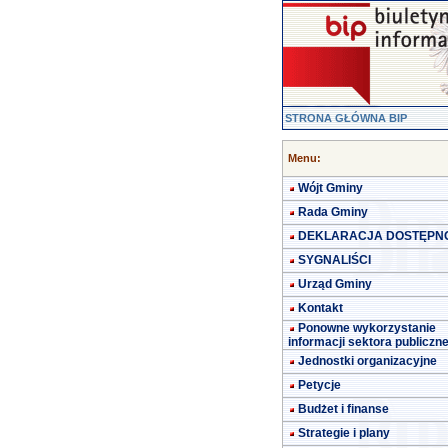
STRONA GŁÓWNA BIP
Menu:
Wójt Gminy
Rada Gminy
DEKLARACJA DOSTĘPN
SYGNALIŚCI
Urząd Gminy
Kontakt
Ponowne wykorzystanie
informacji sektora publiczn
Jednostki organizacyjne
Petycje
Budżet i finanse
Strategie i plany