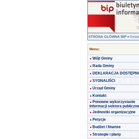
STRONA GŁÓWNA BIP
»
Redak
Menu:
Wójt Gminy
Rada Gminy
DEKLARACJA DOSTĘPN
SYGNALIŚCI
Urząd Gminy
Kontakt
Ponowne wykorzystanie
informacji sektora publiczn
Jednostki organizacyjne
Petycje
Budżet i finanse
Strategie i plany