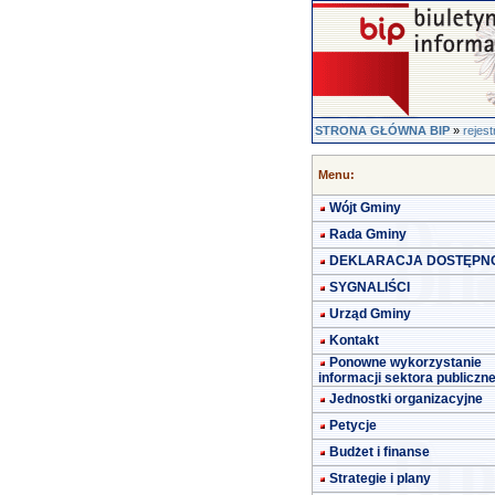
STRONA GŁÓWNA BIP
»
rejes
Menu:
Wójt Gminy
Rada Gminy
DEKLARACJA DOSTĘPN
SYGNALIŚCI
Urząd Gminy
Kontakt
Ponowne wykorzystanie
informacji sektora publiczn
Jednostki organizacyjne
Petycje
Budżet i finanse
Strategie i plany