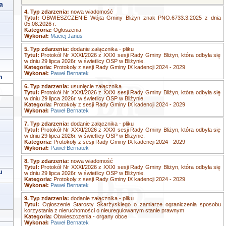
a
4. Typ zdarzenia:
nowa wiadomość
Tytuł:
OBWIESZCZENIE Wójta Gminy Bliżyn znak PNO.6733.3.2025 z dnia
05.08.2026 r.
Kategoria:
Ogłoszenia
Wykonał:
Maciej Janus
5. Typ zdarzenia:
dodanie załącznika - pliku
Tytuł:
Protokół Nr XXXI/2026 z XXXI sesji Rady Gminy Bliżyn, która odbyła się
w dniu 29 lipca 2026r. w świetlicy OSP w Bliżynie.
Kategoria:
Protokoły z sesji Rady Gminy IX kadencji 2024 - 2029
Wykonał:
Paweł Bernatek
h
6. Typ zdarzenia:
usunięcie załącznika
Tytuł:
Protokół Nr XXXI/2026 z XXXI sesji Rady Gminy Bliżyn, która odbyła się
w dniu 29 lipca 2026r. w świetlicy OSP w Bliżynie.
Kategoria:
Protokoły z sesji Rady Gminy IX kadencji 2024 - 2029
Wykonał:
Paweł Bernatek
7. Typ zdarzenia:
dodanie załącznika - pliku
Tytuł:
Protokół Nr XXXI/2026 z XXXI sesji Rady Gminy Bliżyn, która odbyła się
w dniu 29 lipca 2026r. w świetlicy OSP w Bliżynie.
Kategoria:
Protokoły z sesji Rady Gminy IX kadencji 2024 - 2029
Wykonał:
Paweł Bernatek
8. Typ zdarzenia:
nowa wiadomość
Tytuł:
Protokół Nr XXXI/2026 z XXXI sesji Rady Gminy Bliżyn, która odbyła się
u
w dniu 29 lipca 2026r. w świetlicy OSP w Bliżynie.
Kategoria:
Protokoły z sesji Rady Gminy IX kadencji 2024 - 2029
Wykonał:
Paweł Bernatek
9. Typ zdarzenia:
dodanie załącznika - pliku
Tytuł:
Ogłoszenie Starosty Skarżyskiego o zamiarze ograniczenia sposobu
korzystania z nieruchomości o nieuregulowanym stanie prawnym
Kategoria:
Obwieszczenia - organy obce
Wykonał:
Paweł Bernatek