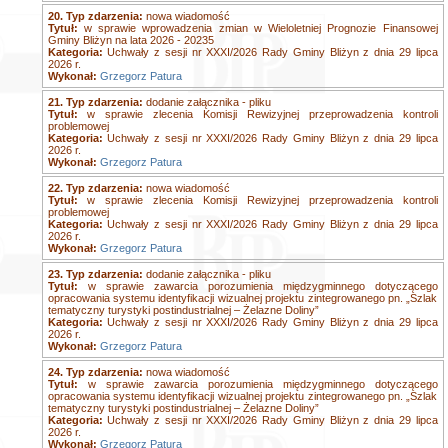
20. Typ zdarzenia:
nowa wiadomość
Tytuł:
w sprawie wprowadzenia zmian w Wieloletniej Prognozie Finansowej
Gminy Bliżyn na lata 2026 - 20235
Kategoria:
Uchwały z sesji nr XXXI/2026 Rady Gminy Bliżyn z dnia 29 lipca
2026 r.
Wykonał:
Grzegorz Patura
21. Typ zdarzenia:
dodanie załącznika - pliku
Tytuł:
w sprawie zlecenia Komisji Rewizyjnej przeprowadzenia kontroli
problemowej
Kategoria:
Uchwały z sesji nr XXXI/2026 Rady Gminy Bliżyn z dnia 29 lipca
2026 r.
Wykonał:
Grzegorz Patura
22. Typ zdarzenia:
nowa wiadomość
Tytuł:
w sprawie zlecenia Komisji Rewizyjnej przeprowadzenia kontroli
problemowej
Kategoria:
Uchwały z sesji nr XXXI/2026 Rady Gminy Bliżyn z dnia 29 lipca
2026 r.
Wykonał:
Grzegorz Patura
23. Typ zdarzenia:
dodanie załącznika - pliku
Tytuł:
w sprawie zawarcia porozumienia międzygminnego dotyczącego
opracowania systemu identyfikacji wizualnej projektu zintegrowanego pn. „Szlak
tematyczny turystyki postindustrialnej – Żelazne Doliny”
Kategoria:
Uchwały z sesji nr XXXI/2026 Rady Gminy Bliżyn z dnia 29 lipca
2026 r.
Wykonał:
Grzegorz Patura
24. Typ zdarzenia:
nowa wiadomość
Tytuł:
w sprawie zawarcia porozumienia międzygminnego dotyczącego
opracowania systemu identyfikacji wizualnej projektu zintegrowanego pn. „Szlak
tematyczny turystyki postindustrialnej – Żelazne Doliny”
Kategoria:
Uchwały z sesji nr XXXI/2026 Rady Gminy Bliżyn z dnia 29 lipca
2026 r.
Wykonał:
Grzegorz Patura