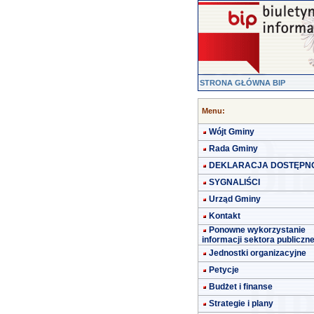
STRONA GŁÓWNA BIP
Menu:
Wójt Gminy
Rada Gminy
DEKLARACJA DOSTĘPN
SYGNALIŚCI
Urząd Gminy
Kontakt
Ponowne wykorzystanie
informacji sektora publiczn
Jednostki organizacyjne
Petycje
Budżet i finanse
Strategie i plany