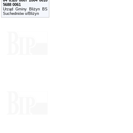
84 8520 0007 2004 0010
5688 0061
Urząd Gminy Bliżyn BS
Suchedniów o/Bliżyn