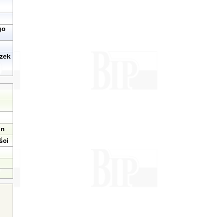
go
zek
in
ści