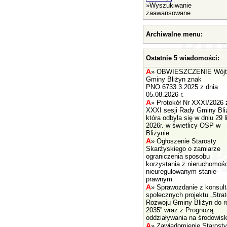
»
Wyszukiwanie
zaawansowane
Archiwalne menu:
Ostatnie 5 wiadomości:
A
»
OBWIESZCZENIE Wójt
Gminy Bliżyn znak
PNO.6733.3.2025 z dnia
05.08.2026 r.
A
»
Protokół Nr XXXI/2026 
XXXI sesji Rady Gminy Bli
która odbyła się w dniu 29 l
2026r. w świetlicy OSP w
Bliżynie.
A
»
Ogłoszenie Starosty
Skarżyskiego o zamiarze
ograniczenia sposobu
korzystania z nieruchomośc
nieuregulowanym stanie
prawnym
A
»
Sprawozdanie z konsult
społecznych projektu „Strat
Rozwoju Gminy Bliżyn do r
2035” wraz z Prognozą
oddziaływania na środowisk
A
»
Zawiadomienie Starosty