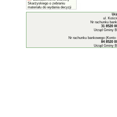
Skarżyskiego o zebraniu
materiału do wydania decyzji
Ur
ul. Kośc
Nr rachunku bank
31 8520 0
Urząd Gminy B
Nr rachunku bankowego (Konto 
84 8520 0
Urząd Gminy B