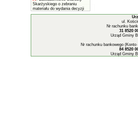
Skarżyskiego o zebraniu
materiału do wydania decyzji
Ur
ul. Kośc
Nr rachunku bank
31 8520 0
Urząd Gminy B
Nr rachunku bankowego (Konto 
84 8520 0
Urząd Gminy B