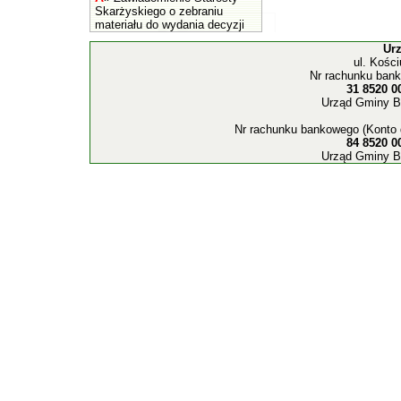
Skarżyskiego o zebraniu
materiału do wydania decyzji
Ur
ul. Kośc
Nr rachunku bank
31 8520 0
Urząd Gminy B
Nr rachunku bankowego (Konto 
84 8520 0
Urząd Gminy B