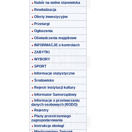
Nabór na wolne stanowiska
Rewitalizacja
Oferty inwestycyjne
Przetargi
Ogłoszenia
Oświadczenia majątkowe
INFORMACJE o kontrolach
ZABYTKI
WYBORY
SPORT
Informacje statystyczne
Środowisko
Rejestr instytucji kultury
Informator Samorządowy
Informacje o przetwarzaniu
danych osobowych (RODO)
Rejestry
Plany przestrzennego
zagospodarowania
Instrukcja obsługi
Międzygminny Związek