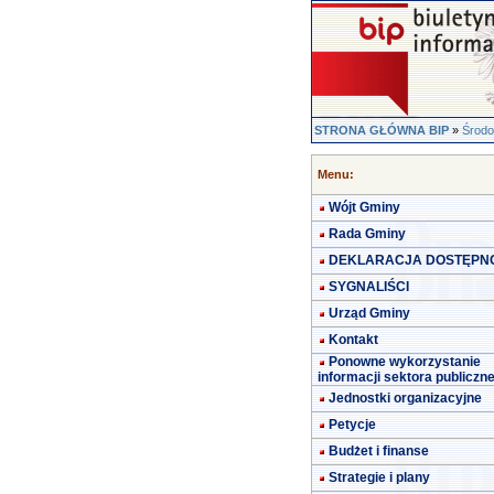
STRONA GŁÓWNA BIP
»
Środo
Menu:
Wójt Gminy
Rada Gminy
DEKLARACJA DOSTĘPN
SYGNALIŚCI
Urząd Gminy
Kontakt
Ponowne wykorzystanie
informacji sektora publiczn
Jednostki organizacyjne
Petycje
Budżet i finanse
Strategie i plany