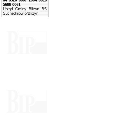
84 8520 0007 2004 0010
5688 0061
Urząd Gminy Bliżyn BS
Suchedniów o/Bliżyn